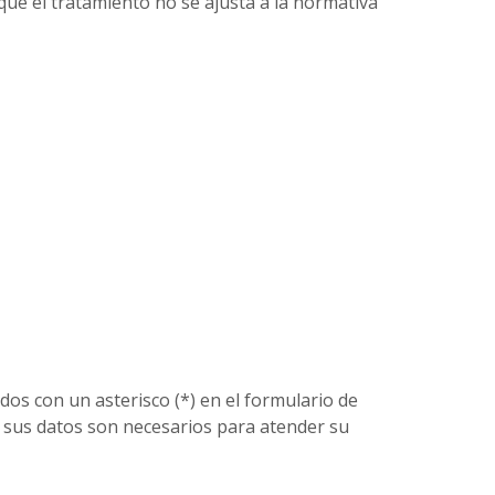
que el tratamiento no se ajusta a la normativa
os con un asterisco (*) en el formulario de
 sus datos son necesarios para atender su