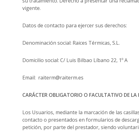
su tratamiento. Derecho a presentar una reclamaci
vigente.
Datos de contacto para ejercer sus derechos:
Denominación social: Raices Térmicas, S.L.
Domicilio social: C/ Luis Bilbao Líbano 22, 1º A
Email: raiterm@raiterm.es
CARÁCTER OBLIGATORIO O FACULTATIVO DE LA 
Los Usuarios, mediante la marcación de las casill
contacto o presentados en formularios de descarg
petición, por parte del prestador, siendo voluntar