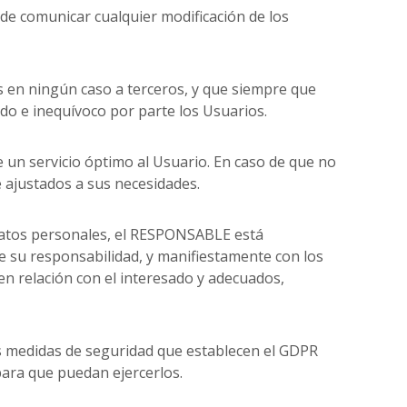
de comunicar cualquier modificación de los
 en ningún caso a terceros, y que siempre que
do e inequívoco por parte los Usuarios.
e un servicio óptimo al Usuario. En caso de que no
e ajustados a sus necesidades.
atos personales, el RESPONSABLE está
e su responsabilidad, y manifiestamente con los
 en relación con el interesado y adecuados,
as medidas de seguridad que establecen el GDPR
para que puedan ejercerlos.