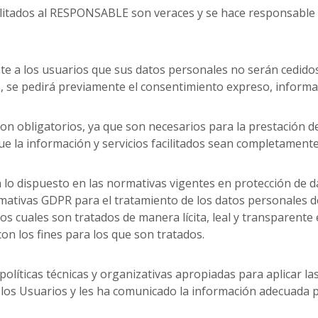
ilitados al RESPONSABLE son veraces y se hace responsable 
 a los usuarios que sus datos personales no serán cedidos
s, se pedirá previamente el consentimiento expreso, informa
 son obligatorios, ya que son necesarios para la prestación d
que la información y servicios facilitados sean completament
 dispuesto en las normativas vigentes en protección de d
mativas GDPR para el tratamiento de los datos personales d
 los cuales son tratados de manera lícita, leal y transparente
con los fines para los que son tratados.
íticas técnicas y organizativas apropiadas para aplicar l
de los Usuarios y les ha comunicado la información adecuada 