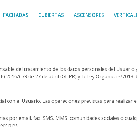
FACHADAS
CUBIERTAS
ASCENSORES
VERTICAL
ble del tratamiento de los datos personales del Usuario y
) 2016/679 de 27 de abril (GDPR) y la Ley Orgánica 3/2018 
al con el Usuario. Las operaciones previstas para realizar e
ias por email, fax, SMS, MMS, comunidades sociales o cualqu
erciales.