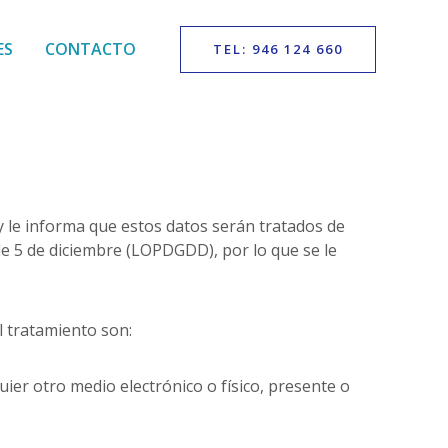
ES
CONTACTO
TEL: 946 124 660
 le informa que estos datos serán tratados de
de 5 de diciembre (LOPDGDD), por lo que se le
l tratamiento son:
ier otro medio electrónico o físico, presente o