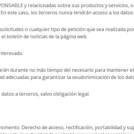
PONSABLE y relacionadas sobre sus productos y servicios, 
n este caso, los terceros nunca tendrán acceso a los datos
solicitudes o cualquier tipo de petición que sea realizada po
el boletín de noticias de la página web.
interesado.
varán durante no más tiempo del necesario para mantener el 
ad adecuadas para garantizar la seudonimización de los dato
atos a terceros, salvo obligación legal.
omento. Derecho de acceso, rectificación, portabilidad y supr